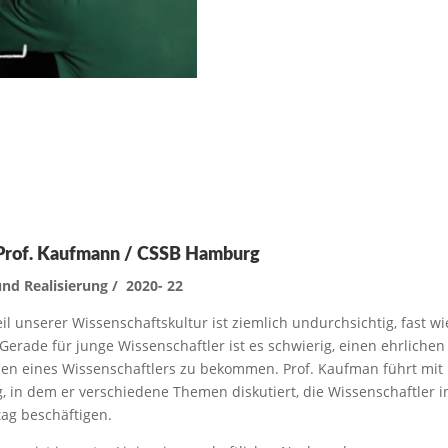
Prof. Kaufmann / CSSB Hamburg
nd Realisierung / 2020- 22
il unserer Wissenschaftskultur ist ziemlich undurchsichtig, fast wi
Gerade für junge Wissenschaftler ist es schwierig, einen ehrlichen 
ben eines Wissenschaftlers zu bekommen. Prof. Kaufman führt mit 
g, in dem er verschiedene Themen diskutiert, die Wissenschaftler i
tag beschäftigen.