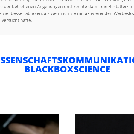
ve der betroffenen Angehörigen und konnte damit die Bestatter/in
e viel besser abholen, als wenn ich sie mit aktivierenden Werbeslo
versucht hätte.
ISSENSCHAFTSKOMMUNIKATI
BLACKBOXSCIENCE