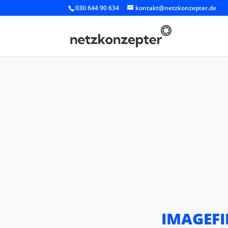
030 644 90 634
kontakt@netzkonzepter.de
IMAGEFI