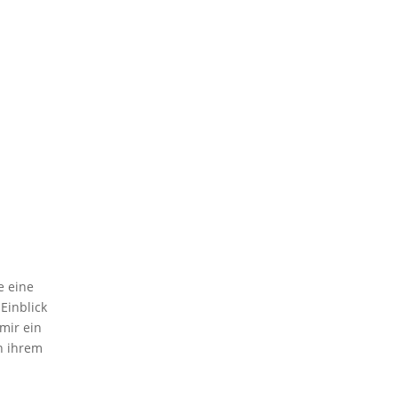
e eine
Einblick
mir ein
n ihrem