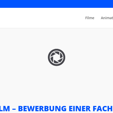
Filme
Animat
LM – BEWERBUNG EINER FA